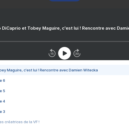
 DiCaprio et Tobey Maguire, c'est lui ! Rencontre avec Dam
bey Maguire, c'est lui ! Rencontre avec Damien Witecka
e 6
e 5
e 4
e 3
s créatrices de la VF !